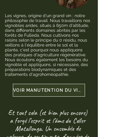
Les vignes, origine d'un grand vin ; notre
philosophie de travail. Nous travaillons nos
vignobles arides, situés à 650m d'altitude,
dans différents domaines abrités par les
forêts de Fulleda. Nous cultivons nos
raisins selon le principe du 0 résidu, nous
veillons à l'équilibre entre le sol et la
plante, c'est pourquoi nous appliquons
des pratiques d'agriculture régénérative.
Nous écoutons également les besoins du
vignoble et appliquons, si nécessaire, des
préparations biodynamiques et des
traitements d'agrohoméopathie.
VOIR MANUTENTION DU VIGNOBLE
Et tout cela (et bien plus encore)
a forgé l’esprit et l’âme du Celler
Matallonga. Un ensemble de
valeurs, de sentiments, d'années de